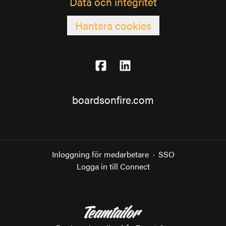
Data och integritet
Hantera cookies
boardsonfire.com
Inloggning för medarbetare
·
SSO
Logga in till Connect