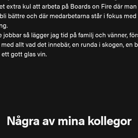
et extra kul att arbeta på Boards on Fire där man
, bli bättre och där medarbetarna står i fokus med 
ng.
e jobbar så lägger jag tid på familj och vänner, fö
n med allt vad det innebär, en runda i skogen, en br
 ett gott glas vin.
Några av mina kollegor